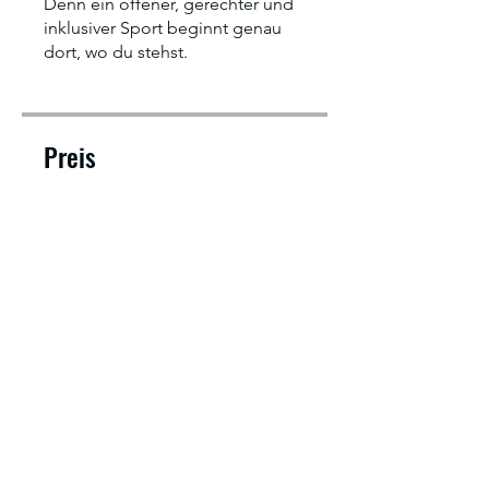
Denn ein offener, gerechter und
inklusiver Sport beginnt genau
Preis
€ 25,00
Teilnehmen