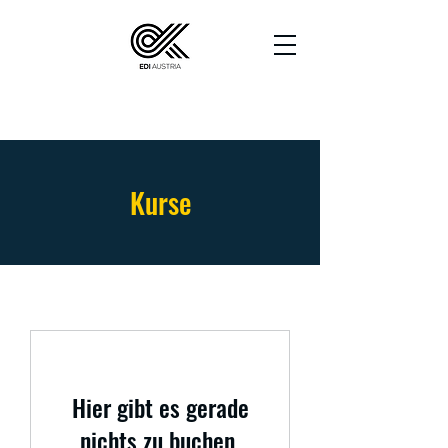
Kurse
Hier gibt es gerade
nichts zu buchen.