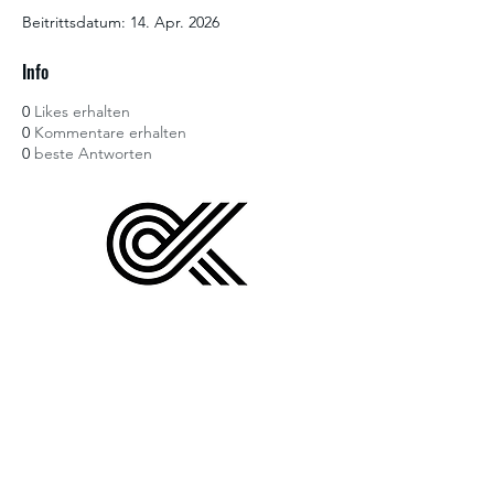
Beitrittsdatum: 14. Apr. 2026
Info
0
Likes erhalten
0
Kommentare erhalten
0
beste Antworten
info@ediaustria.at
+43 676 88400 2512
Datenschutz
AGB