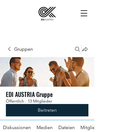
Gruppen
EDI AUSTRIA Gruppe
Öffentlich
·
13 Mitglieder
Beitreten
Diskussionen
Medien
Dateien
Mitglieder