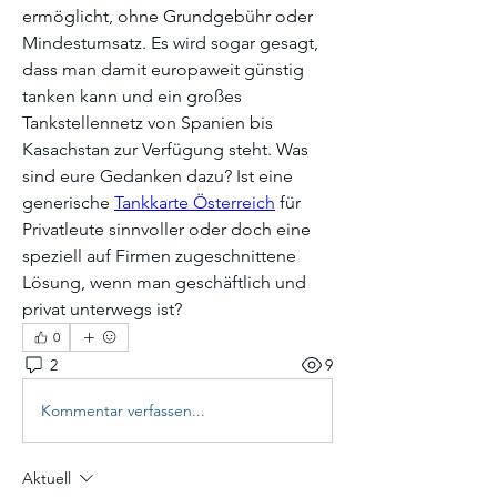
ermöglicht, ohne Grundgebühr oder 
Mindestumsatz. Es wird sogar gesagt, 
dass man damit europaweit günstig 
tanken kann und ein großes 
Tankstellennetz von Spanien bis 
Kasachstan zur Verfügung steht. Was 
sind eure Gedanken dazu? Ist eine 
generische 
Tankkarte Österreich
 für 
Privatleute sinnvoller oder doch eine 
speziell auf Firmen zugeschnittene 
Lösung, wenn man geschäftlich und 
privat unterwegs ist?
0
2
9
Kommentar verfassen...
Aktuell