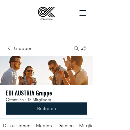
Gruppen
EDI AUSTRIA Gruppe
Öffentlich
·
15 Mitglieder
Beitreten
Diskussionen
Medien
Dateien
Mitglieder